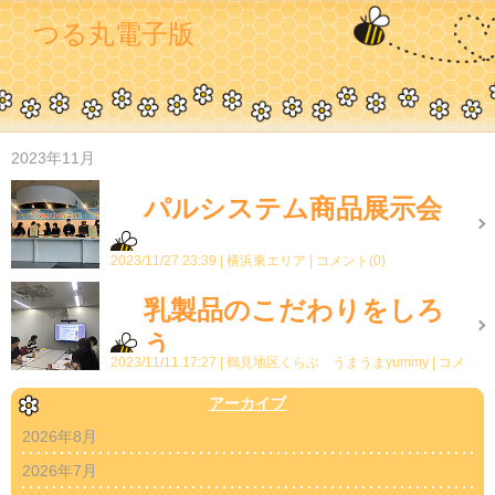
つる丸電子版
2023年11月
パルシステム商品展示会
2023/11/27 23:39
横浜東エリア
コメント(0)
乳製品のこだわりをしろ
う
2023/11/11 17:27
鶴見地区くらぶ うまうまyummy
コメ
ント(0)
アーカイブ
2026年8月
2026年7月