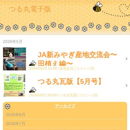
つる丸電子版
2026年5月
JA新みやぎ産地交流会〜
田植え編〜
2026/05/25 15:49
産地交流
コメント(0)
つる丸瓦版【5月号】
2026/05/11 09:00
つる丸瓦版
コメント(0)
アーカイブ
2026年8月
2026年7月