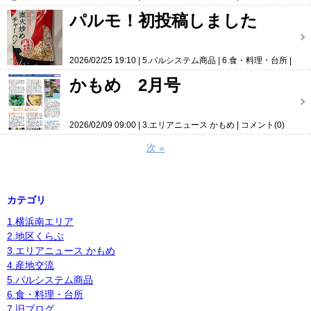
パルモ！初投稿しました
2026/02/25 19:10
5.パルシステム商品
6.食・料理・台所
コメント(0)
かもめ 2月号
2026/02/09 09:00
3.エリアニュース かもめ
コメント(0)
次
»
カテゴリ
1.横浜南エリア
2.地区くらぶ
3.エリアニュース かもめ
4.産地交流
5.パルシステム商品
6.食・料理・台所
7.旧ブログ