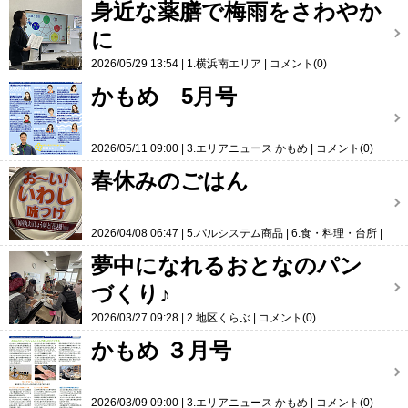
身近な薬膳で梅雨をさわやか
に
2026/05/29 13:54
1.横浜南エリア
コメント(0)
かもめ 5月号
2026/05/11 09:00
3.エリアニュース かもめ
コメント(0)
春休みのごはん
2026/04/08 06:47
5.パルシステム商品
6.食・料理・台所
コメント(0)
夢中になれるおとなのパン
づくり♪
2026/03/27 09:28
2.地区くらぶ
コメント(0)
かもめ ３月号
2026/03/09 09:00
3.エリアニュース かもめ
コメント(0)