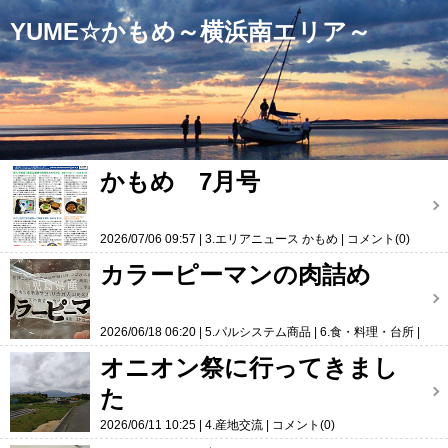
YUME☆かもめ～横浜南エリア～
かもめ 7月号
2026/07/06 09:57
3.エリアニュース かもめ
コメント(0)
カラーピーマンの肉詰め
2026/06/18 06:20
5.パルシステム商品
6.食・料理・台所
コメント(0)
オニオン祭に行ってきまし
た
2026/06/11 10:25
4.産地交流
コメント(0)